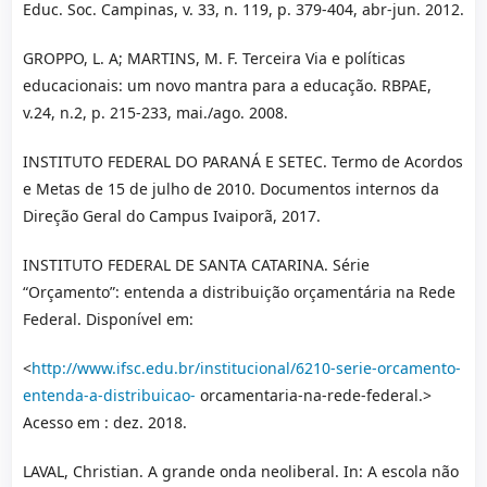
Educ. Soc. Campinas, v. 33, n. 119, p. 379-404, abr-jun. 2012.
GROPPO, L. A; MARTINS, M. F. Terceira Via e políticas
educacionais: um novo mantra para a educação. RBPAE,
v.24, n.2, p. 215-233, mai./ago. 2008.
INSTITUTO FEDERAL DO PARANÁ E SETEC. Termo de Acordos
e Metas de 15 de julho de 2010. Documentos internos da
Direção Geral do Campus Ivaiporã, 2017.
INSTITUTO FEDERAL DE SANTA CATARINA. Série
“Orçamento”: entenda a distribuição orçamentária na Rede
Federal. Disponível em:
<
http://www.ifsc.edu.br/institucional/6210-serie-orcamento-
entenda-a-distribuicao-
orcamentaria-na-rede-federal.>
Acesso em : dez. 2018.
LAVAL, Christian. A grande onda neoliberal. In: A escola não