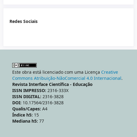
Redes Sociais
Este obra está licenciado com uma Licença
Creative
Commons Atribuição-NãoComercial 4.0 Internacional
.
Revista Interface Científica - Educação
ISSN IMPRESSO:
2316-333X
ISSN DIGITAL:
2316-3828
DOI:
10.17564/2316-3828
Qualis/Capes:
A4
Índice h5:
15
Mediana h5:
77