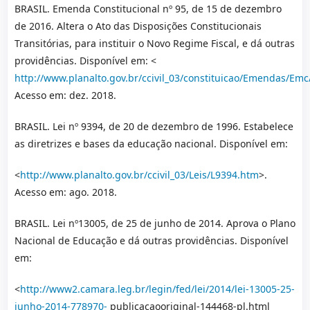
BRASIL. Emenda Constitucional nº 95, de 15 de dezembro
de 2016. Altera o Ato das Disposições Constitucionais
Transitórias, para instituir o Novo Regime Fiscal, e dá outras
providências. Disponível em: <
http://www.planalto.gov.br/ccivil_03/constituicao/Emendas/E
Acesso em: dez. 2018.
BRASIL. Lei nº 9394, de 20 de dezembro de 1996. Estabelece
as diretrizes e bases da educação nacional. Disponível em:
<
http://www.planalto.gov.br/ccivil_03/Leis/L9394.htm
>.
Acesso em: ago. 2018.
BRASIL. Lei nº13005, de 25 de junho de 2014. Aprova o Plano
Nacional de Educação e dá outras providências. Disponível
em:
<
http://www2.camara.leg.br/legin/fed/lei/2014/lei-13005-25-
junho-2014-778970-
publicacaooriginal-144468-pl.html