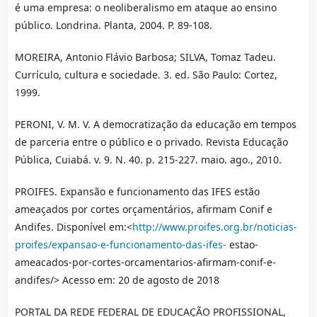
é uma empresa: o neoliberalismo em ataque ao ensino
público. Londrina. Planta, 2004. P. 89-108.
MOREIRA, Antonio Flávio Barbosa; SILVA, Tomaz Tadeu.
Currículo, cultura e sociedade. 3. ed. São Paulo: Cortez,
1999.
PERONI, V. M. V. A democratização da educação em tempos
de parceria entre o público e o privado. Revista Educação
Pública, Cuiabá. v. 9. N. 40. p. 215-227. maio. ago., 2010.
PROIFES. Expansão e funcionamento das IFES estão
ameaçados por cortes orçamentários, afirmam Conif e
Andifes. Disponível em:<
http://www.proifes.org.br/noticias-
proifes/expansao-e-funcionamento-das-ifes-
estao-
ameacados-por-cortes-orcamentarios-afirmam-conif-e-
andifes/> Acesso em: 20 de agosto de 2018
PORTAL DA REDE FEDERAL DE EDUCAÇÃO PROFISSIONAL,