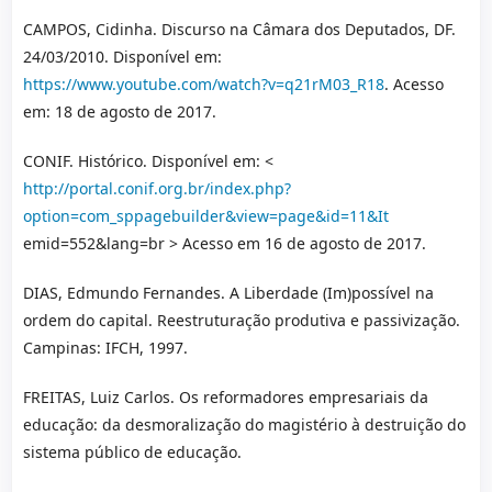
CAMPOS, Cidinha. Discurso na Câmara dos Deputados, DF.
24/03/2010. Disponível em:
https://www.youtube.com/watch?v=q21rM03_R18
. Acesso
em: 18 de agosto de 2017.
CONIF. Histórico. Disponível em: <
http://portal.conif.org.br/index.php?
option=com_sppagebuilder&view=page&id=11&It
emid=552&lang=br > Acesso em 16 de agosto de 2017.
DIAS, Edmundo Fernandes. A Liberdade (Im)possível na
ordem do capital. Reestruturação produtiva e passivização.
Campinas: IFCH, 1997.
FREITAS, Luiz Carlos. Os reformadores empresariais da
educação: da desmoralização do magistério à destruição do
sistema público de educação.