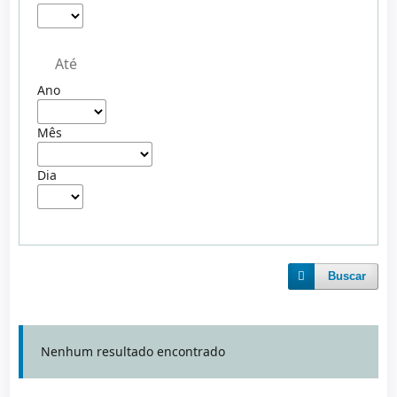
Até
Ano
Mês
Dia
Buscar
Nenhum resultado encontrado