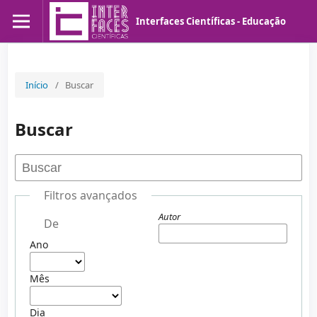
Interfaces Científicas - Educação
Início
/
Buscar
Buscar
Filtros avançados
Autor
De
Ano
Mês
Dia