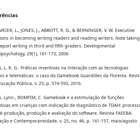
rências
EIER, L., JONES, J., ABBOTT, R. D., & BERNINGER, V. W. Executive
ions in becoming writing readers and reading writers: Note taking
eport writing in third and fifth graders. Developmental
psychology, 29(1), 161-173, 2006
, L. R. G.. Práticas inventivas na interação com as tecnologias
ais e telemáticas: o caso do Gamebook Guardiões da Floresta. Revis
ucação Pública, v. 25, p. 574-593, 2016.
S, Lynn., BOMFIM, C. Gamebook e a estimulação de funções
tivas em crianças com indicação de diagnóstico de TDAH: process
é-produção, produção e avaliação do software. Revista FAEEBA.
ção e Contemporaneidade, v. 25, no. 46, p. 141-157, maio/agosto