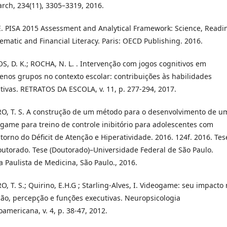
rch, 234(11), 3305–3319, 2016.
 PISA 2015 Assessment and Analytical Framework: Science, Readi
matic and Financial Literacy. Paris: OECD Publishing. 2016.
, D. K.; ROCHA, N. L. . Intervenção com jogos cognitivos em
nos grupos no contexto escolar: contribuições às habilidades
tivas. RETRATOS DA ESCOLA, v. 11, p. 277-294, 2017.
O, T. S. A construção de um método para o desenvolvimento de u
game para treino de controle inibitório para adolescentes com
torno do Déficit de Atenção e Hiperatividade. 2016. 124f. 2016. Tes
utorado. Tese (Doutorado)–Universidade Federal de São Paulo.
a Paulista de Medicina, São Paulo., 2016.
O, T. S.; Quirino, E.H.G ; Starling-Alves, I. Videogame: seu impacto
ão, percepção e funções executivas. Neuropsicologia
oamericana, v. 4, p. 38-47, 2012.