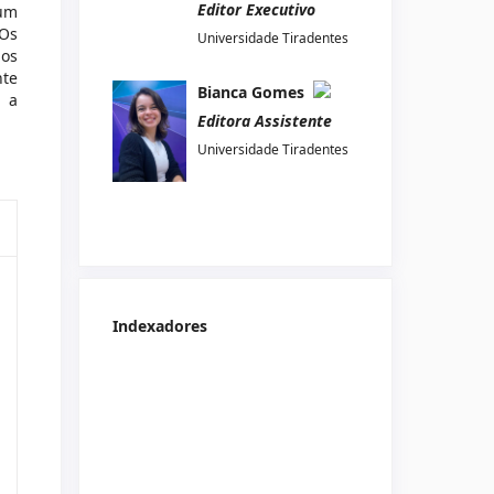
Editor Executivo
 um
 Os
Universidade Tiradentes
 os
nte
Bianca Gomes
a a
Editora Assistente
Universidade Tiradentes
Indexadores