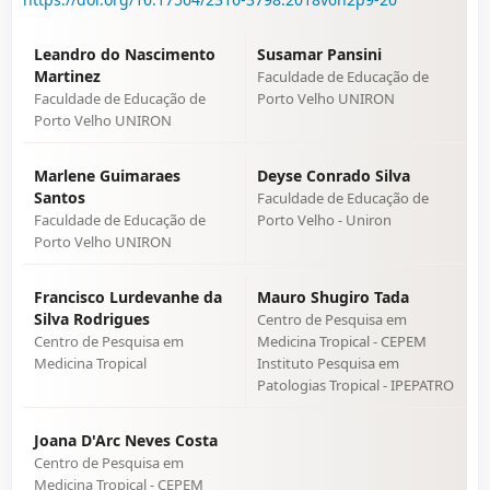
Leandro do Nascimento
Susamar Pansini
Martinez
Faculdade de Educação de
Faculdade de Educação de
Porto Velho UNIRON
Porto Velho UNIRON
Marlene Guimaraes
Deyse Conrado Silva
Santos
Faculdade de Educação de
Faculdade de Educação de
Porto Velho - Uniron
Porto Velho UNIRON
Francisco Lurdevanhe da
Mauro Shugiro Tada
Silva Rodrigues
Centro de Pesquisa em
Centro de Pesquisa em
Medicina Tropical - CEPEM
Medicina Tropical
Instituto Pesquisa em
Patologias Tropical - IPEPATRO
Joana D'Arc Neves Costa
Centro de Pesquisa em
Medicina Tropical - CEPEM