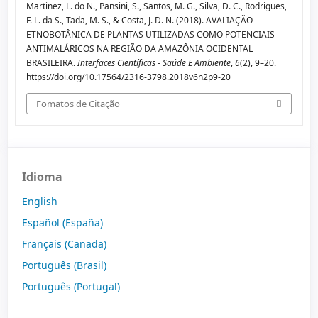
Martinez, L. do N., Pansini, S., Santos, M. G., Silva, D. C., Rodrigues,
F. L. da S., Tada, M. S., & Costa, J. D. N. (2018). AVALIAÇÃO
ETNOBOTÂNICA DE PLANTAS UTILIZADAS COMO POTENCIAIS
ANTIMALÁRICOS NA REGIÃO DA AMAZÔNIA OCIDENTAL
BRASILEIRA.
Interfaces Científicas - Saúde E Ambiente
,
6
(2), 9–20.
https://doi.org/10.17564/2316-3798.2018v6n2p9-20
Fomatos de Citação
Idioma
English
Español (España)
Français (Canada)
Português (Brasil)
Português (Portugal)