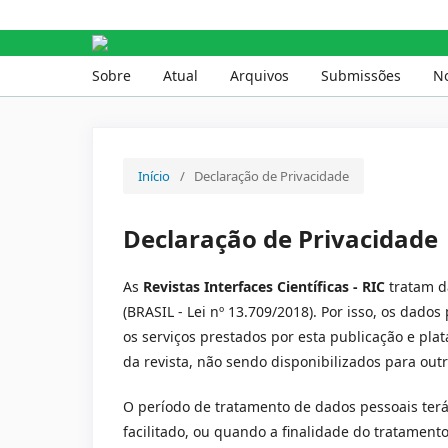
Interfaces Científicas - 
Sobre
Atual
Arquivos
Submissões
No
Início
/
Declaração de Privacidade
Declaração de Privacidade
As
Revistas Interfaces Científicas - RIC
tratam d
(BRASIL - Lei nº 13.709/2018). Por isso, os dado
os serviços prestados por esta publicação e pl
da revista, não sendo disponibilizados para outr
O período de tratamento de dados pessoais terá 
facilitado, ou quando a finalidade do tratament