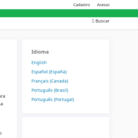
Cadastro
Acesso
Buscar
Idioma
English
Español (España)
Français (Canada)
Português (Brasil)
ara
Português (Portugal)
na
o