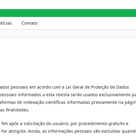
Saúde e Ambiente
tícias
Contato
ados pessoais em acordo com a Lei Geral de Proteção de Dados
s pessoais informados a esta revista serão usados exclusivamente p
ataformas de indexação científicas informadas previamente na pági
as finalidades.
fim após a solicitação do usuário, por procedimento gratuito e
o for atingida. Ainda, as informações pessoais são excluídas quand