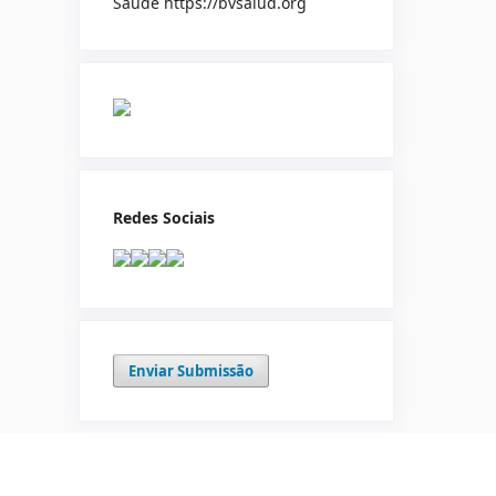
Saúde https://bvsalud.org
Redes Sociais
Enviar Submissão