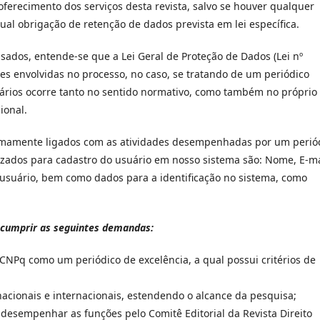
ferecimento dos serviços desta revista, salvo se houver qualquer
al obrigação de retenção de dados prevista em lei específica.
ados, entende-se que a Lei Geral de Proteção de Dados (Lei nº
ões envolvidas no processo, no caso, se tratando de um periódico
uários ocorre tanto no sentido normativo, como também no próprio
ional.
timamente ligados com as atividades desempenhadas por um perió
lizados para cadastro do usuário em nosso sistema são: Nome, E-ma
usuário, bem como dados para a identificação no sistema, como
 cumprir as seguintes demandas:
CNPq como um periódico de excelência, a qual possui critérios de
nacionais e internacionais, estendendo o alcance da pesquisa;
desempenhar as funções pelo Comitê Editorial da Revista Direito