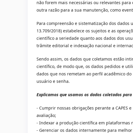
não forem mais necessárias ou relevantes para o
outra razão para a sua manutenção, como eventu
Para compreensão e sistematização dos dados us
13.709/2018) estabelece os sujeitos e as operaç
científico a seriedade quanto aos dados dos us
trâmite editorial e indexação nacional e internac
Sendo assim, os dados que coletamos estão in
científico, de modo que, os dados pedidos e uti
dados que nos remetam ao perfil acadêmico do 
usuário e senha.
Explicamos que usamos os dados coletados para
- Cumprir nossas obrigações perante a CAPES e 
avaliação;
- Indexar a produção científica em plataformas 
- Gerenciar os dados internamente para melhor 