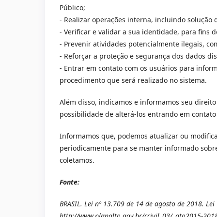
Público;
- Realizar operações interna, incluindo solução
- Verificar e validar a sua identidade, para fins
- Prevenir atividades potencialmente ilegais, co
- Reforçar a proteção e segurança dos dados dis
- Entrar em contato com os usuários para inform
procedimento que será realizado no sistema.
Além disso, indicamos e informamos seu direito 
possibilidade de alterá-los entrando em contato
Informamos que, podemos atualizar ou modificar
periodicamente para se manter informado sobr
coletamos.
Fonte:
BRASIL. Lei nº 13.709 de 14 de agosto de 2018. Lei
http://www.planalto.gov.br/ccivil_03/_ato2015-20