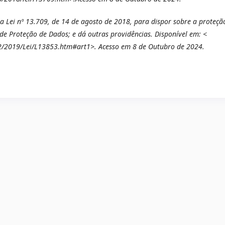
 a Lei nº 13.709, de 14 de agosto de 2018, para dispor sobre a proteçã
de Proteção de Dados; e dá outras providências. Disponível em: <
22/2019/Lei/L13853.htm#art1>. Acesso em 8 de Outubro de 2024.