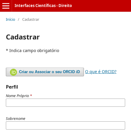
Interfaces Científicas - Direito
Início
/
Cadastrar
Cadastrar
* Indica campo obrigatório
O que é ORCID?
Criar ou Associar o seu ORCID iD
Perfil
Nome Próprio
*
Sobrenome