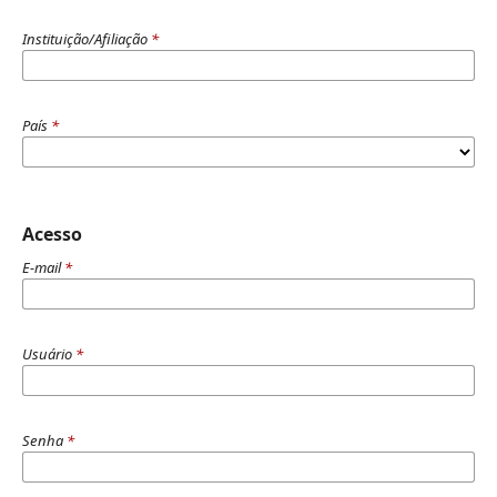
Instituição/Afiliação
*
País
*
Acesso
E-mail
*
Usuário
*
Senha
*