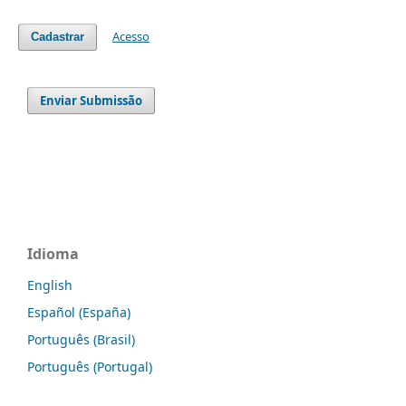
Acesso
Cadastrar
Enviar Submissão
Idioma
English
Español (España)
Português (Brasil)
Português (Portugal)