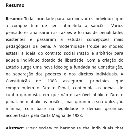
Resumo
Resumo
: Toda sociedade para harmonizar os indivíduos que
a compõe tem de ser submetida a sanções. Vários
pensadores analisaram as razões e formas de penalidades
existentes e passaram a estudar concepções mais
pedagógicas da pena. A modernidade trouxe ao modelo
estatal a ideia do contrato social (razão e arbítrio) para
aquele indivíduo dotado de liberdade. Com a criação do
Estado surge uma nova ideologia fundada na Constituição,
na separação dos poderes e nos direitos individuais. A
Constituição de 1988 assegurou princípios que
compreendem o Direito Penal, contempla as ideias de
cunho garantista, em que não é razoável abolir o Direito
penal, nem abolir as prisões, mas garantir a sua utilização
mínima, com base na legalidade e demais garantias
acobertadas pela Carta Magna de 1988.
Abstract
: Every society to harmonize the individuals that