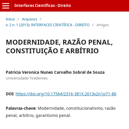
Interfaces Científicas - Direito
Início
/
Arquivos
/
v. 2 n. 1 (2013): INTERFACES CIENTÍFICA - DIREITO
/
Artigos
MODERNIDADE, RAZÃO PENAL,
CONSTITUIÇÃO E ARBÍTRIO
Patricia Veronica Nunes Carvalho Sobral de Souza
Universidade Tiradentes
DOI:
https://doi.org/10.17564/2316-381X.2013v2n1p71-86
Palavras-chave:
Modernidade, constitucionalismo, razão
penal, arbítrio, garantismo penal.