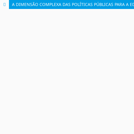
A DIMENSÃO COMPLEXA DAS POLÍTICAS PÚBLICAS PARA A 