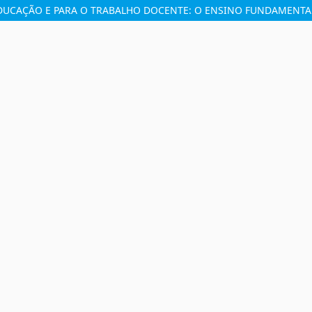
EDUCAÇÃO E PARA O TRABALHO DOCENTE: O ENSINO FUNDAMENTA