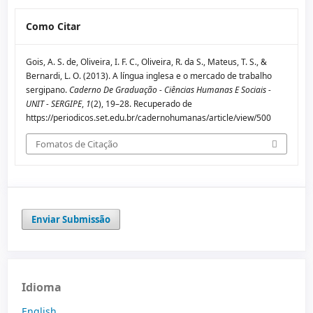
Como Citar
Gois, A. S. de, Oliveira, I. F. C., Oliveira, R. da S., Mateus, T. S., &
Bernardi, L. O. (2013). A língua inglesa e o mercado de trabalho
sergipano.
Caderno De Graduação - Ciências Humanas E Sociais -
UNIT - SERGIPE
,
1
(2), 19–28. Recuperado de
https://periodicos.set.edu.br/cadernohumanas/article/view/500
Fomatos de Citação
Enviar Submissão
Idioma
English