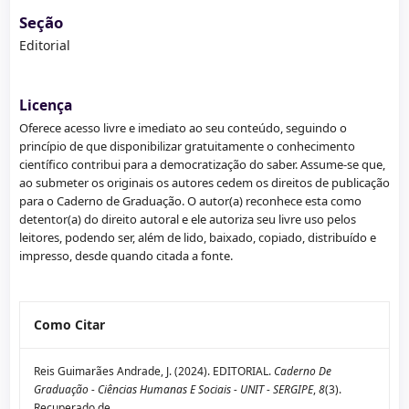
Seção
Editorial
Licença
Oferece acesso livre e imediato ao seu conteúdo, seguindo o
princípio de que disponibilizar gratuitamente o conhecimento
científico contribui para a democratização do saber. Assume-se que,
ao submeter os originais os autores cedem os direitos de publicação
para o Caderno de Graduação. O autor(a) reconhece esta como
detentor(a) do direito autoral e ele autoriza seu livre uso pelos
leitores, podendo ser, além de lido, baixado, copiado, distribuído e
impresso, desde quando citada a fonte.
Como Citar
Reis Guimarães Andrade, J. (2024). EDITORIAL.
Caderno De
Graduação - Ciências Humanas E Sociais - UNIT - SERGIPE
,
8
(3).
Recuperado de