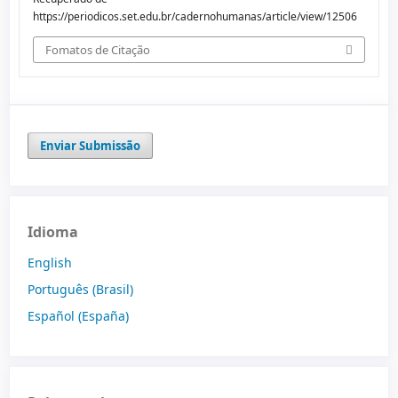
https://periodicos.set.edu.br/cadernohumanas/article/view/12506
Fomatos de Citação
Enviar Submissão
Idioma
English
Português (Brasil)
Español (España)