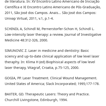
de literatura. In: XV Encontro Latino Americano de Iniciação
Científica e XI Encontro Latino Americano de Pós-Graduação,
2011, São José dos Campos. Anais... São José dos Campos:
Univap Virtual, 2011, v.1, p.1-4.
SCHINDL A, Schindl M, Pernerstorfer-Schon H, Schindl L.
Low-intensity laser therapy: a review. Journal of Investigative
Medicine 48:312-326, 2000.
SIMUNOVIC Z. Laser in medicine and dentistry: Basic
sciency and up-to-date clinical application of low level laser
theraphy. In: Klima H (ed) Biophisical aspects of low level
laser therapy, Vitagraf, Croatia, p.75-125, 2000.
GOGIA, PP. Laser Treatment. Clinical Wound Management.
United States of America; Slack Incorporated; 1995;177-178.
BAXTER, GD. Therapeutic Lasers: Theory and Practice.
Churchill Livingstone, Edinburgh, 1994.