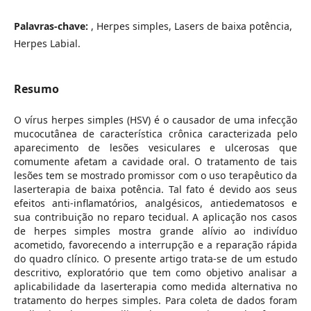
Palavras-chave:
, Herpes simples, Lasers de baixa potência,
Herpes Labial.
Resumo
O vírus herpes simples (HSV) é o causador de uma infecção
mucocutânea de característica crônica caracterizada pelo
aparecimento de lesões vesiculares e ulcerosas que
comumente afetam a cavidade oral. O tratamento de tais
lesões tem se mostrado promissor com o uso terapêutico da
laserterapia de baixa potência. Tal fato é devido aos seus
efeitos anti-inflamatórios, analgésicos, antiedematosos e
sua contribuição no reparo tecidual. A aplicação nos casos
de herpes simples mostra grande alívio ao indivíduo
acometido, favorecendo a interrupção e a reparação rápida
do quadro clínico. O presente artigo trata-se de um estudo
descritivo, exploratório que tem como objetivo analisar a
aplicabilidade da laserterapia como medida alternativa no
tratamento do herpes simples. Para coleta de dados foram