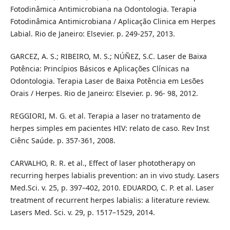
Fotodinâmica Antimicrobiana na Odontologia. Terapia
Fotodinâmica Antimicrobiana / Aplicação Clinica em Herpes
Labial. Rio de Janeiro: Elsevier. p. 249-257, 2013.
GARCEZ, A. S.; RIBEIRO, M. S.; NÚÑEZ, S.C. Laser de Baixa
Potência: Princípios Básicos e Aplicações Clínicas na
Odontologia. Terapia Laser de Baixa Potência em Lesões
Orais / Herpes. Rio de Janeiro: Elsevier. p. 96- 98, 2012.
REGGIORI, M. G. et al. Terapia a laser no tratamento de
herpes simples em pacientes HIV: relato de caso. Rev Inst
Ciênc Saúde. p. 357-361, 2008.
CARVALHO, R. R. et al., Effect of laser phototherapy on
recurring herpes labialis prevention: an in vivo study. Lasers
Med.Sci. v. 25, p. 397–402, 2010. EDUARDO, C. P. et al. Laser
treatment of recurrent herpes labialis: a literature review.
Lasers Med. Sci. v. 29, p. 1517–1529, 2014.