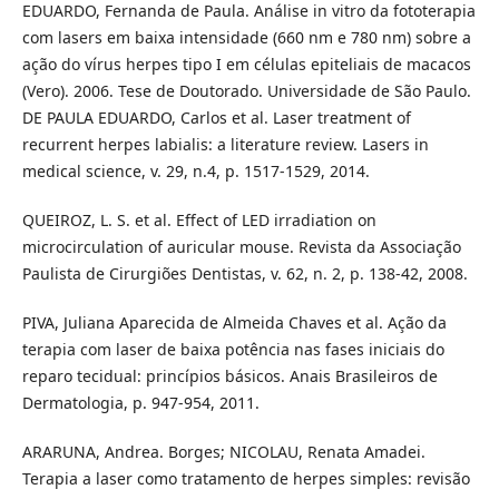
EDUARDO, Fernanda de Paula. Análise in vitro da fototerapia
com lasers em baixa intensidade (660 nm e 780 nm) sobre a
ação do vírus herpes tipo I em células epiteliais de macacos
(Vero). 2006. Tese de Doutorado. Universidade de São Paulo.
DE PAULA EDUARDO, Carlos et al. Laser treatment of
recurrent herpes labialis: a literature review. Lasers in
medical science, v. 29, n.4, p. 1517-1529, 2014.
QUEIROZ, L. S. et al. Effect of LED irradiation on
microcirculation of auricular mouse. Revista da Associação
Paulista de Cirurgiões Dentistas, v. 62, n. 2, p. 138-42, 2008.
PIVA, Juliana Aparecida de Almeida Chaves et al. Ação da
terapia com laser de baixa potência nas fases iniciais do
reparo tecidual: princípios básicos. Anais Brasileiros de
Dermatologia, p. 947-954, 2011.
ARARUNA, Andrea. Borges; NICOLAU, Renata Amadei.
Terapia a laser como tratamento de herpes simples: revisão