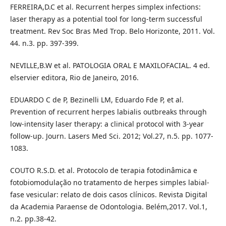
FERREIRA,D.C et al. Recurrent herpes simplex infections:
laser therapy as a potential tool for long-term successful
treatment. Rev Soc Bras Med Trop. Belo Horizonte, 2011. Vol.
44. n.3. pp. 397-399.
NEVILLE,B.W et al. PATOLOGIA ORAL E MAXILOFACIAL. 4 ed.
elservier editora, Rio de Janeiro, 2016.
EDUARDO C de P, Bezinelli LM, Eduardo Fde P, et al.
Prevention of recurrent herpes labialis outbreaks through
low-intensity laser therapy: a clinical protocol with 3-year
follow-up. Journ. Lasers Med Sci. 2012; Vol.27, n.5. pp. 1077‐
1083.
COUTO R.S.D. et al. Protocolo de terapia fotodinâmica e
fotobiomodulação no tratamento de herpes simples labial-
fase vesicular: relato de dois casos clínicos. Revista Digital
da Academia Paraense de Odontologia. Belém,2017. Vol.1,
n.2. pp.38-42.