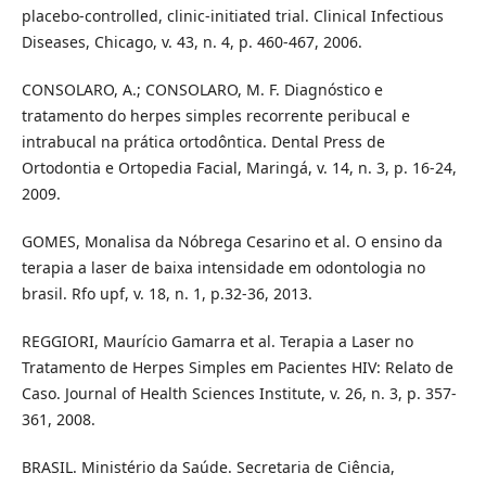
placebo-controlled, clinic-initiated trial. Clinical Infectious
Diseases, Chicago, v. 43, n. 4, p. 460-467, 2006.
CONSOLARO, A.; CONSOLARO, M. F. Diagnóstico e
tratamento do herpes simples recorrente peribucal e
intrabucal na prática ortodôntica. Dental Press de
Ortodontia e Ortopedia Facial, Maringá, v. 14, n. 3, p. 16-24,
2009.
GOMES, Monalisa da Nóbrega Cesarino et al. O ensino da
terapia a laser de baixa intensidade em odontologia no
brasil. Rfo upf, v. 18, n. 1, p.32-36, 2013.
REGGIORI, Maurício Gamarra et al. Terapia a Laser no
Tratamento de Herpes Simples em Pacientes HIV: Relato de
Caso. Journal of Health Sciences Institute, v. 26, n. 3, p. 357-
361, 2008.
BRASIL. Ministério da Saúde. Secretaria de Ciência,