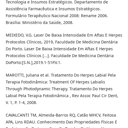
Tecnologia e Insumos Estratégicos. Departamento de
Assistência Farmacêutica e Insumos Estratégicos.
Formulário Terapêutico Nacional 2008: Rename 2006.
Brasília: Ministério da Saúde, 2008.
MEIXEDO, V.G. Laser De Baixa Intensidade Em Aftas E Herpes
Protocolos Clínicos, 2019, Faculdade De Medicina Dentária
Do Porto. Laser De Baixa Intensidade Em Aftas E Herpes
Protocolos Clínicos [...]. Faculdade De Medicina Dentária
DoPorto:[S.N.],2019.1-51P.V.1.
MAROTTI, Juliana et al. Tratamento Do Herpes Labial Pela
Terapia Fotodinâmica: Treatment Of Herpes Labialis
Through Photodynamic Therapy. Tratamento Do Herpes
Labial Pela Terapia Fotodinâmica , Rev Assoc Paul Cir Dent,
V. 1, P. 1-4, 2008.
CAVALCANTI TM, Almeida-Barros RQ, Catão MHCV, Feitosa
APA, Lins RDAU. Conhecimento Das Propriedades Físicas E