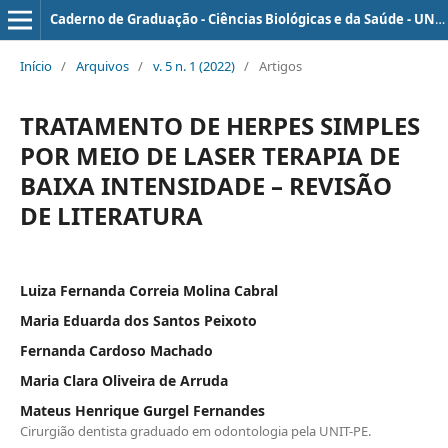
Caderno de Graduação - Ciências Biológicas e da Saúde - UNIT - PERNAMBUCO
Início
/
Arquivos
/
v. 5 n. 1 (2022)
/
Artigos
TRATAMENTO DE HERPES SIMPLES
POR MEIO DE LASER TERAPIA DE
BAIXA INTENSIDADE – REVISÃO
DE LITERATURA
Luiza Fernanda Correia Molina Cabral
Maria Eduarda dos Santos Peixoto
Fernanda Cardoso Machado
Maria Clara Oliveira de Arruda
Mateus Henrique Gurgel Fernandes
Cirurgião dentista graduado em odontologia pela UNIT-PE.