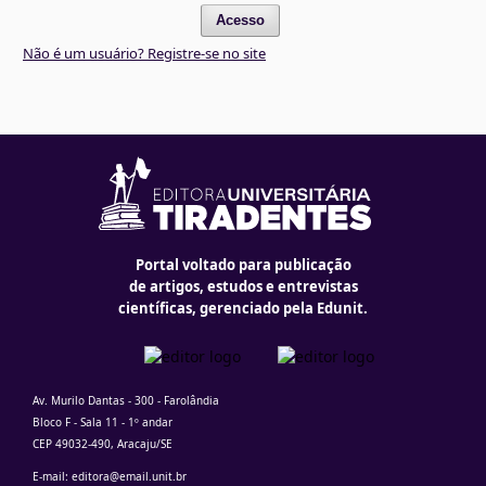
Acesso
Não é um usuário? Registre-se no site
Portal voltado para publicação
de artigos, estudos e entrevistas
científicas, gerenciado pela Edunit.
Av. Murilo Dantas - 300 - Farolândia
Bloco F - Sala 11 - 1º andar
CEP 49032-490, Aracaju/SE
E-mail: editora@email.unit.br