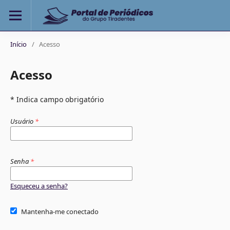
Início
/
Acesso
Acesso
* Indica campo obrigatório
Usuário
*
Senha
*
Esqueceu a senha?
Mantenha-me conectado