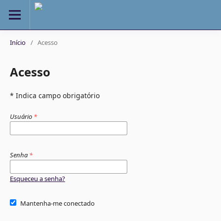
Início
/
Acesso
Acesso
* Indica campo obrigatório
Usuário
*
Senha
*
Esqueceu a senha?
Mantenha-me conectado