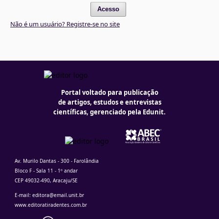
Acesso
Não é um usuário? Registre-se no site
Portal voltado para publicação
de artigos, estudos e entrevistas
científicas, gerenciado pela Edunit.
Av. Murilo Dantas - 300 - Farolândia
Bloco F - Sala 11 - 1º andar
CEP 49032-490, Aracaju/SE
E-mail: editora@email.unit.br
www.editoratiradentes.com.br