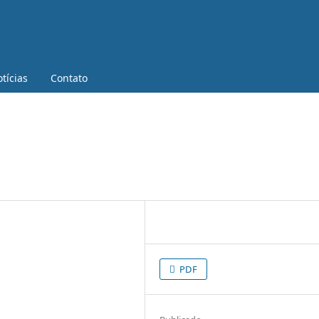
tícias
Contato
PDF