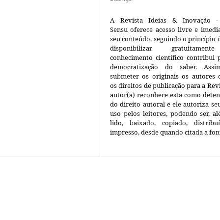
A Revista Ideias & Inovação -
Sensu oferece acesso livre e imedi
seu conteúdo, seguindo o princípio 
disponibilizar gratuitame
conhecimento científico contribui 
democratização do saber. Assi
submeter
os originais os autores
os direitos de publicação para a Rev
autor(a) reconhece esta como deten
do direito autoral e ele autoriza seu
uso pelos leitores, podendo ser, a
lido, baixado, copiado, distrib
impresso, desde quando citada a fon