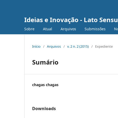
Ideias e Inovação - Lato Sensu
Sobre
Atual
Arquivos
Submissões
No
Início
/
Arquivos
/
v. 2 n. 2 (2015)
/
Expediente
Sumário
chagas chagas
Downloads