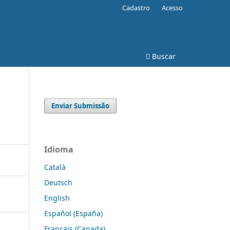
Cadastro
Acesso
Buscar
Enviar Submissão
Idioma
Català
Deutsch
English
Español (España)
Français (Canada)