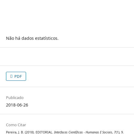
Não há dados estatísticos.
PDF
Publicado
2018-06-26
Como Citar
Pereira, J. B. (2018). EDITORIAL.
Interfaces Científicas - Humanas E Sociais
,
7
(1), 9.