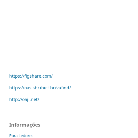
https://figshare.com/
https://oasisbr.ibict.br/vufind/
http://oaji.net/
Informações
Para Leitores