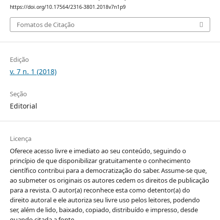
https://doi.org/10.17564/2316-3801.2018v7n1p9
Fomatos de Citação
Edição
v. 7 n. 1 (2018)
Seção
Editorial
Licença
Oferece acesso livre e imediato ao seu conteúdo, seguindo o
princípio de que disponibilizar gratuitamente o conhecimento
científico contribui para a democratização do saber. Assume-se que,
ao submeter os originais os autores cedem os direitos de publicação
para a revista. O autor(a) reconhece esta como detentor(a) do
direito autoral e ele autoriza seu livre uso pelos leitores, podendo
ser, além de lido, baixado, copiado, distribuído e impresso, desde
quando citada a fonte.