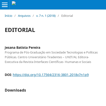
Início
/
Arquivos
/
v. 7 n. 1 (2018)
/
Editorial
EDITORIAL
Jesana Batista Pereira
Programa de Pós-Graduação em Sociedade Tecnologias e Políticas
Públicas. Centro Universitário Tiradentes – UNIT/AL Editora-
Executiva da Revista Interfaces Científicas- Humanas e Sociais
DOI:
https://doi.org/10.17564/2316-3801.2018v7n1p9
Downloads