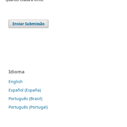
Enviar Submissão
Idioma
English
Español (España)
Português (Brasil)
Português (Portugal)