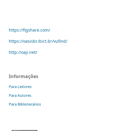
https://figshare.com/
https://oasisbr.ibict.br/vufind/
http://oaji.net/
Informações
Para Leitores
Para Autores
Para Bibliotecários