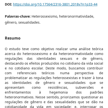
DOI:
https://doi.org/10.17564/2316-3801.2018v7n1p33-44
Palavras-chave:
Heterossexismo, heteronormatividade,
gênero, sexualidades.
Resumo
O estudo teve como objetivo realizar uma análise teórica
acerca do heterossexismo e da heteronormatividade como
regulações das identidades sexuais e de gênero,
destacando os efeitos produzidos no cotidiano da vida social
e no cotidiano escolar. Deste modo, buscamos contribuir
com referenciais teóricos numa perspectiva de
problematizar as regulações heterossexistas e trazer à tona
as identidades de gênero e sexualidades que se
apresentam como resistências, subversões e
enfrentamentos à hegemonia dos padrões
heteronormativos. Nesse sentido, priorizamos questionar as
regulações de gênero e das sexualidades que se dão na
cotidianidade da vida em sociedade; e, interrogar os