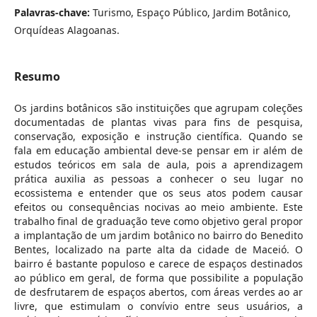
Palavras-chave:
Turismo, Espaço Público, Jardim Botânico,
Orquídeas Alagoanas.
Resumo
Os jardins botânicos são instituições que agrupam coleções
documentadas de plantas vivas para fins de pesquisa,
conservação, exposição e instrução científica. Quando se
fala em educação ambiental deve-se pensar em ir além de
estudos teóricos em sala de aula, pois a aprendizagem
prática auxilia as pessoas a conhecer o seu lugar no
ecossistema e entender que os seus atos podem causar
efeitos ou consequências nocivas ao meio ambiente. Este
trabalho final de graduação teve como objetivo geral propor
a implantação de um jardim botânico no bairro do Benedito
Bentes, localizado na parte alta da cidade de Maceió. O
bairro é bastante populoso e carece de espaços destinados
ao público em geral, de forma que possibilite a população
de desfrutarem de espaços abertos, com áreas verdes ao ar
livre, que estimulam o convívio entre seus usuários, a