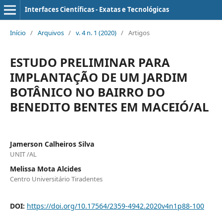
Interfaces Científicas - Exatas e Tecnológicas
Início
/
Arquivos
/
v. 4 n. 1 (2020)
/
Artigos
ESTUDO PRELIMINAR PARA
IMPLANTAÇÃO DE UM JARDIM
BOTÂNICO NO BAIRRO DO
BENEDITO BENTES EM MACEIÓ/AL
Jamerson Calheiros Silva
UNIT /AL
Melissa Mota Alcides
Centro Universitário Tiradentes
DOI:
https://doi.org/10.17564/2359-4942.2020v4n1p88-100