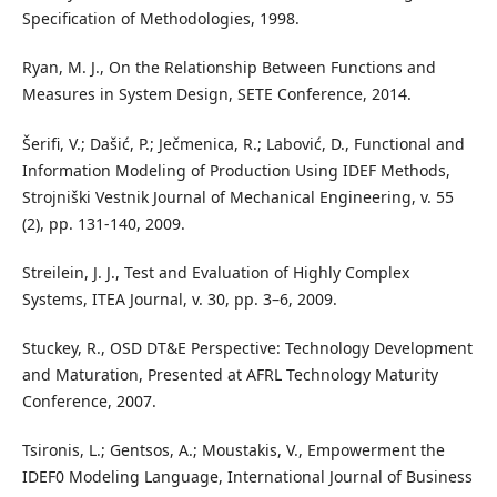
Specification of Methodologies, 1998.
Ryan, M. J., On the Relationship Between Functions and
Measures in System Design, SETE Conference, 2014.
Šerifi, V.; Dašić, P.; Ječmenica, R.; Labović, D., Functional and
Information Modeling of Production Using IDEF Methods,
Strojniški Vestnik Journal of Mechanical Engineering, v. 55
(2), pp. 131-140, 2009.
Streilein, J. J., Test and Evaluation of Highly Complex
Systems, ITEA Journal, v. 30, pp. 3–6, 2009.
Stuckey, R., OSD DT&E Perspective: Technology Development
and Maturation, Presented at AFRL Technology Maturity
Conference, 2007.
Tsironis, L.; Gentsos, A.; Moustakis, V., Empowerment the
IDEF0 Modeling Language, International Journal of Business