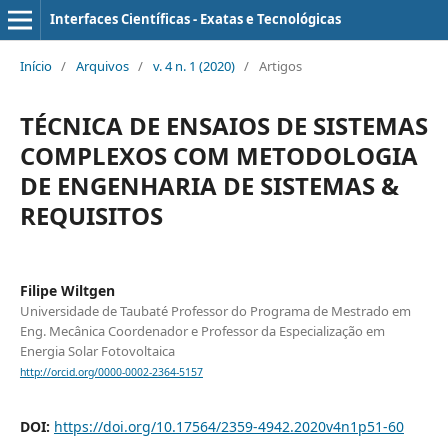
Interfaces Científicas - Exatas e Tecnológicas
Início
/
Arquivos
/
v. 4 n. 1 (2020)
/
Artigos
TÉCNICA DE ENSAIOS DE SISTEMAS
COMPLEXOS COM METODOLOGIA
DE ENGENHARIA DE SISTEMAS &
REQUISITOS
Filipe Wiltgen
Universidade de Taubaté Professor do Programa de Mestrado em
Eng. Mecânica Coordenador e Professor da Especialização em
Energia Solar Fotovoltaica
http://orcid.org/0000-0002-2364-5157
DOI:
https://doi.org/10.17564/2359-4942.2020v4n1p51-60