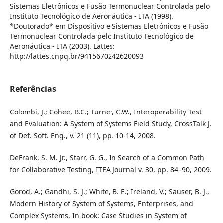
Sistemas Eletrônicos e Fusão Termonuclear Controlada pelo
Instituto Tecnológico de Aeronáutica - ITA (1998).
*Doutorado* em Dispositivo e Sistemas Eletrônicos e Fusão
Termonuclear Controlada pelo Instituto Tecnológico de
Aeronáutica - ITA (2003). Lattes:
http://lattes.cnpq.br/9415670242620093
Referências
Colombi, J.; Cohee, B.C.; Turner, C.W., Interoperability Test
and Evaluation: A System of Systems Field Study, CrossTalk J.
of Def. Soft. Eng., v. 21 (11), pp. 10-14, 2008.
DeFrank, S. M. Jr., Starr, G. G., In Search of a Common Path
for Collaborative Testing, ITEA Journal v. 30, pp. 84–90, 2009.
Gorod, A.; Gandhi, S. J.; White, B. E.; Ireland, V.; Sauser, B. J.,
Modern History of System of Systems, Enterprises, and
Complex Systems, In book: Case Studies in System of