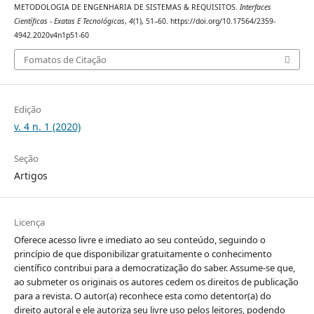
METODOLOGIA DE ENGENHARIA DE SISTEMAS & REQUISITOS.
Interfaces
Científicas - Exatas E Tecnológicas
,
4
(1), 51–60. https://doi.org/10.17564/2359-
4942.2020v4n1p51-60
Fomatos de Citação
Edição
v. 4 n. 1 (2020)
Seção
Artigos
Licença
Oferece acesso livre e imediato ao seu conteúdo, seguindo o
princípio de que disponibilizar gratuitamente o conhecimento
científico contribui para a democratização do saber. Assume-se que,
ao submeter os originais os autores cedem os direitos de publicação
para a revista. O autor(a) reconhece esta como detentor(a) do
direito autoral e ele autoriza seu livre uso pelos leitores, podendo