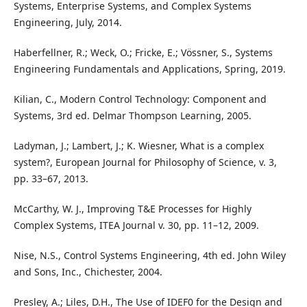
Systems, Enterprise Systems, and Complex Systems
Engineering, July, 2014.
Haberfellner, R.; Weck, O.; Fricke, E.; Vössner, S., Systems
Engineering Fundamentals and Applications, Spring, 2019.
Kilian, C., Modern Control Technology: Component and
Systems, 3rd ed. Delmar Thompson Learning, 2005.
Ladyman, J.; Lambert, J.; K. Wiesner, What is a complex
system?, European Journal for Philosophy of Science, v. 3,
pp. 33–67, 2013.
McCarthy, W. J., Improving T&E Processes for Highly
Complex Systems, ITEA Journal v. 30, pp. 11–12, 2009.
Nise, N.S., Control Systems Engineering, 4th ed. John Wiley
and Sons, Inc., Chichester, 2004.
Presley, A.; Liles, D.H., The Use of IDEF0 for the Design and