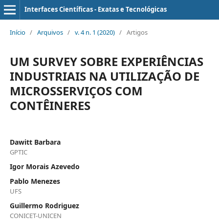
Interfaces Científicas - Exatas e Tecnológicas
Início
/
Arquivos
/
v. 4 n. 1 (2020)
/
Artigos
UM SURVEY SOBRE EXPERIÊNCIAS
INDUSTRIAIS NA UTILIZAÇÃO DE
MICROSSERVIÇOS COM
CONTÊINERES
Dawitt Barbara
GPTIC
Igor Morais Azevedo
Pablo Menezes
UFS
Guillermo Rodriguez
CONICET-UNICEN