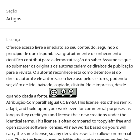
Seção
Artigos
Licença
Oferece acesso livre e imediato ao seu conteúdo, seguindo o
princípio de que disponibilizar gratuitamente o conhecimento
científico contribui para a democratização do saber. Assume-se que,
ao submeter os originais os autores cedem os direitos de publicação
para a revista. O autor(a) reconhece esta como detentor(a) do
direito autoral e ele autoriza seu livre uso pelos leitores, podendo
ser, além de lido, baixado, copiado, distribuído e impresso, desde
quando citada a fonte.
Atribuição-CompartilhaIgual CC BY-SA This license lets others remix,
adapt, and build upon your work even for commercial purposes, as
long as they credit you and license their new creations under the
identical terms. This license is often compared to “copyleft” free and
open source software licenses. All new works based on yours will
carry the same license, so any derivatives will also allow commercial
use. This is the license used by Wikipedia, and is recommended for