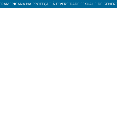
ERAMERICANA NA PROTEÇÃO À DIVERSIDADE SEXUAL E DE GÊNER