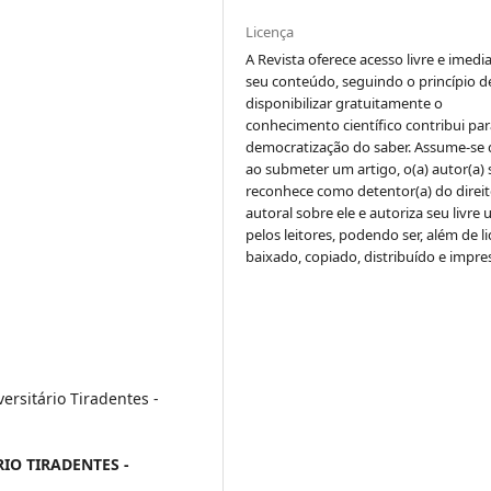
Licença
A Revista oferece acesso livre e imedi
seu conteúdo, seguindo o princípio d
disponibilizar gratuitamente o
conhecimento científico contribui par
democratização do saber. Assume-se 
ao submeter um artigo, o(a) autor(a) 
reconhece como detentor(a) do direi
autoral sobre ele e autoriza seu livre 
pelos leitores, podendo ser, além de li
baixado, copiado, distribuído e impre
rsitário Tiradentes -
IO TIRADENTES -