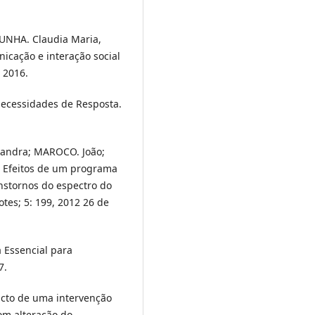
 CUNHA. Claudia Maria,
nicação e interação social
 2016.
Necessidades de Resposta.
xandra; MAROCO. João;
 Efeitos de um programa
nstornos do espectro do
tes; 5: 199, 2012 26 de
 Essencial para
7.
cto de uma intervenção
om alteração do