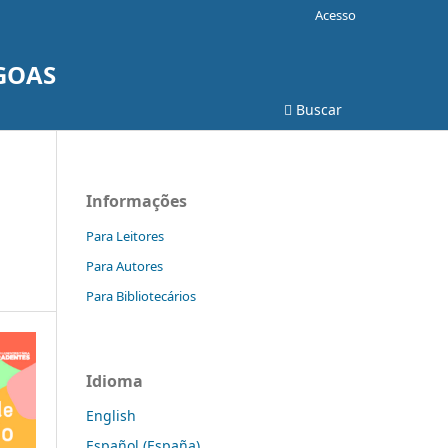
Acesso
AGOAS
Buscar
Informações
Para Leitores
Para Autores
Para Bibliotecários
Idioma
English
Español (España)