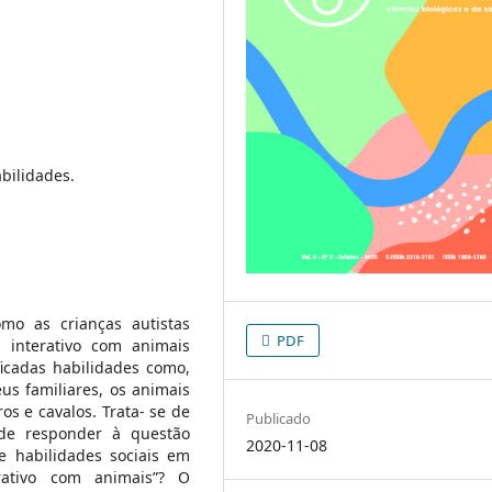
bilidades.
omo as crianças autistas
PDF
 interativo com animais
icadas habilidades como,
us familiares, os animais
os e cavalos. Trata- se de
Publicado
 de responder à questão
2020-11-08
 habilidades sociais em
erativo com animais”? O