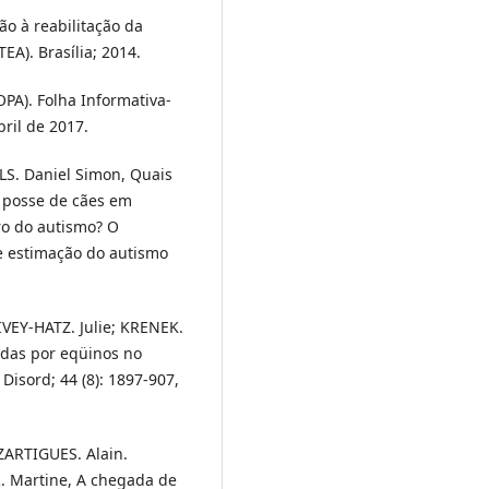
ão à reabilitação da
A). Brasília; 2014.
PA). Folha Informativa-
ril de 2017.
S. Daniel Simon, Quais
a posse de cães em
ro do autismo? O
e estimação do autismo
IVEY-HATZ. Julie; KRENEK.
tidas por eqüinos no
Disord; 44 (8): 1897-907,
ARTIGUES. Alain.
 Martine, A chegada de