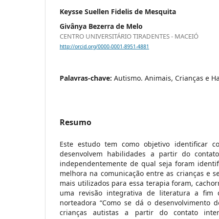
Keysse Suellen Fidelis de Mesquita
Givânya Bezerra de Melo
CENTRO UNIVERSITÁRIO TIRADENTES - MACEIÓ
http://orcid.org/0000-0001-8951-4881
Palavras-chave:
Autismo. Animais, Crianças e Ha
Resumo
Este estudo tem como objetivo identificar c
desenvolvem habilidades a partir do contato
independentemente de qual seja foram identif
melhora na comunicação entre as crianças e se
mais utilizados para essa terapia foram, cachorr
uma revisão integrativa de literatura a fim
norteadora “Como se dá o desenvolvimento de
crianças autistas a partir do contato int