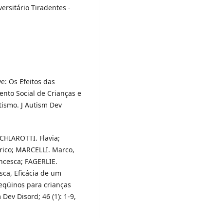
rsitário Tiradentes -
e: Os Efeitos das
ento Social de Crianças e
ismo. J Autism Dev
CHIAROTTI. Flavia;
rico; MARCELLI. Marco,
ancesca; FAGERLIE.
ca, Eficácia de um
eqüinos para crianças
Dev Disord; 46 (1): 1-9,