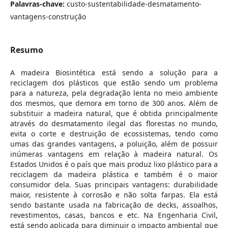
Palavras-chave:
custo-sustentabilidade-desmatamento-
vantagens-construção
Resumo
A madeira Biosintética está sendo a solução para a
reciclagem dos plásticos que estão sendo um problema
para a natureza, pela degradação lenta no meio ambiente
dos mesmos, que demora em torno de 300 anos. Além de
substituir a madeira natural, que é obtida principalmente
através do desmatamento ilegal das florestas no mundo,
evita o corte e destruição de ecossistemas, tendo como
umas das grandes vantagens, a poluição, além de possuir
inúmeras vantagens em relação à madeira natural. Os
Estados Unidos é o país que mais produz lixo plástico para a
reciclagem da madeira plástica e também é o maior
consumidor dela. Suas principais vantagens: durabilidade
maior, resistente à corrosão e não solta farpas. Ela está
sendo bastante usada na fabricação de decks, assoalhos,
revestimentos, casas, bancos e etc. Na Engenharia Civil,
está sendo aplicada para diminuir o impacto ambiental que