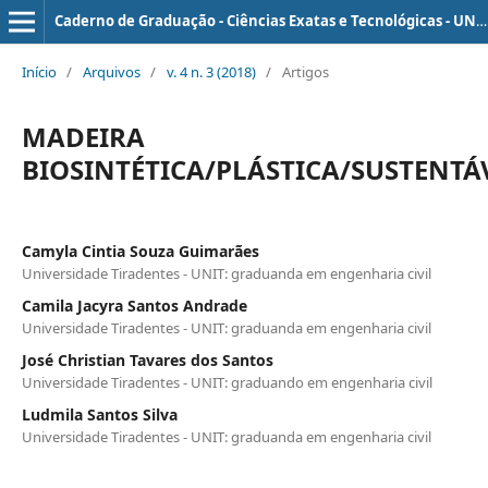
Caderno de Graduação - Ciências Exatas e Tecnológicas - UNIT - SERGIPE
Início
/
Arquivos
/
v. 4 n. 3 (2018)
/
Artigos
MADEIRA
BIOSINTÉTICA/PLÁSTICA/SUSTENTÁ
Camyla Cintia Souza Guimarães
Universidade Tiradentes - UNIT: graduanda em engenharia civil
Camila Jacyra Santos Andrade
Universidade Tiradentes - UNIT: graduanda em engenharia civil
José Christian Tavares dos Santos
Universidade Tiradentes - UNIT: graduando em engenharia civil
Ludmila Santos Silva
Universidade Tiradentes - UNIT: graduanda em engenharia civil