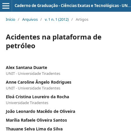
Caderno de Graduação - Ciências Exatas e Tecnológicas - UNIT - SERGIPE
Início
/
Arquivos
/
v. 1 n. 1 (2012)
/
Artigos
Acidentes na plataforma de
petróleo
Alex Santana Duarte
UNIT - Universidade Tiradentes
Anne Caroline Ângelo Rodrigues
UNIT - Universidade Tiradentes
Eloá Cristina Loureiro da Rocha
Universidade Tiradentes
João Leonardo Macêdo de Oliveira
Marília Rafaele Oliveira Santos
Thauane Selva Lima da Silva