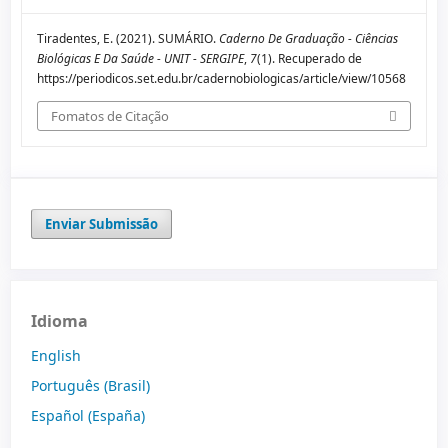
Tiradentes, E. (2021). SUMÁRIO.
Caderno De Graduação - Ciências
Biológicas E Da Saúde - UNIT - SERGIPE
,
7
(1). Recuperado de
https://periodicos.set.edu.br/cadernobiologicas/article/view/10568
Fomatos de Citação
Enviar Submissão
Idioma
English
Português (Brasil)
Español (España)